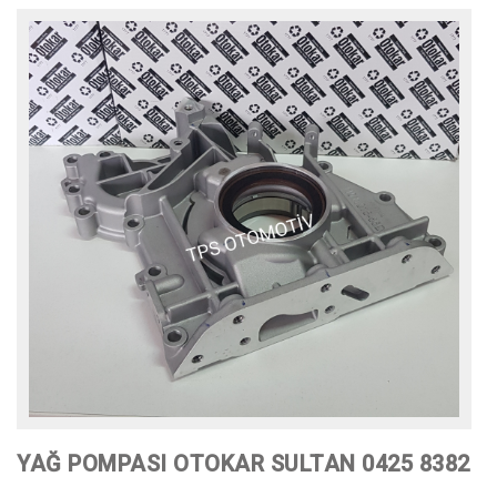
HAKKIMIZDA
ÜRÜNLER
MARKALARIMIZ
İLETİŞİM
YAĞ POMPASI OTOKAR SULTAN 0425 8382