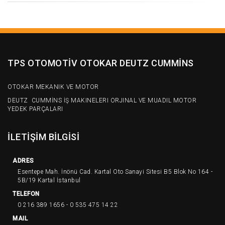
TPS OTOMOTİV OTOKAR DEUTZ CUMMİNS
OTOKAR MEKANIK VE MOTOR
DEUTZ CUMMİNS İŞ MAKINELERI ORJINAL VE MUADIL MOTOR
YEDEK PARÇALARI
İLETİŞİM BİLGİSİ
ADRES
Esentepe Mah. İnönü Cad. Kartal Oto Sanayi Sitesi B5 Blok No 164 -
5B/19 Kartal İstanbul
TELEFON
0 216 389 1656 - 0 535 475 14 22
MAIL