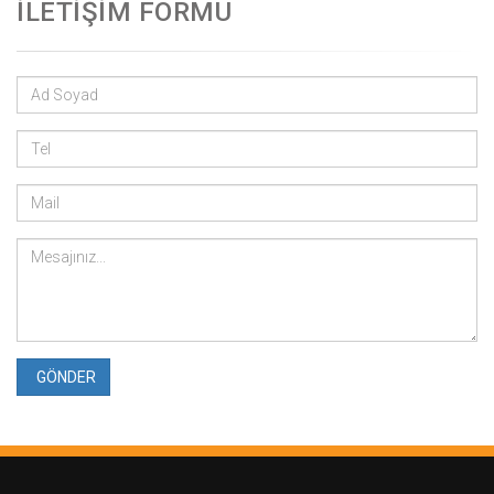
İLETİŞİM FORMU
GÖNDER