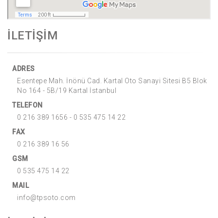
İLETİŞİM
ADRES
Esentepe Mah. İnönü Cad. Kartal Oto Sanayi Sitesi B5 Blok
No 164 - 5B/19 Kartal İstanbul
TELEFON
0 216 389 1656 - 0 535 475 14 22
FAX
0 216 389 16 56
GSM
0 535 475 14 22
MAIL
info@tpsoto.com