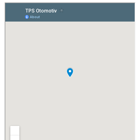
HAKKIMIZDA
ÜRÜNLER
MARKALARIMIZ
İLETİŞİM