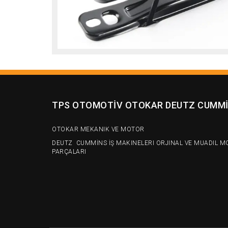
TPS OTOMOTİV OTOKAR DEUTZ CUMM
OTOKAR MEKANIK VE MOTOR
DEUTZ CUMMİNS İŞ MAKINELERI ORJINAL VE MUADIL M
PARÇALARI