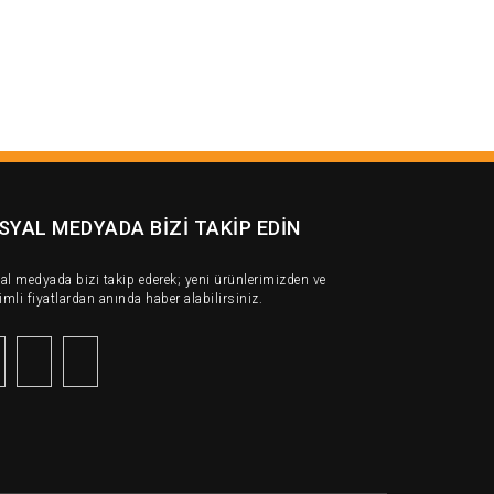
SYAL MEDYADA BİZİ TAKİP EDİN
al medyada bizi takip ederek; yeni ürünlerimizden ve
imli fiyatlardan anında haber alabilirsiniz.