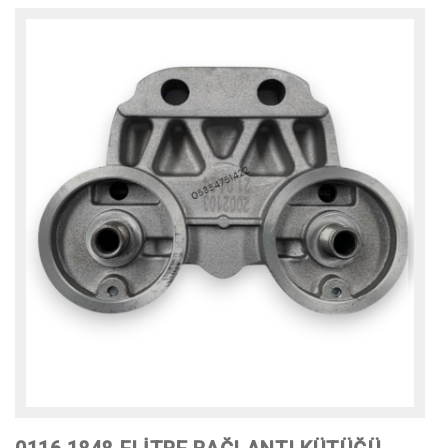
HAKKIMIZDA
ÜRÜNLER
MARKALARIMIZ
İLETİŞİM